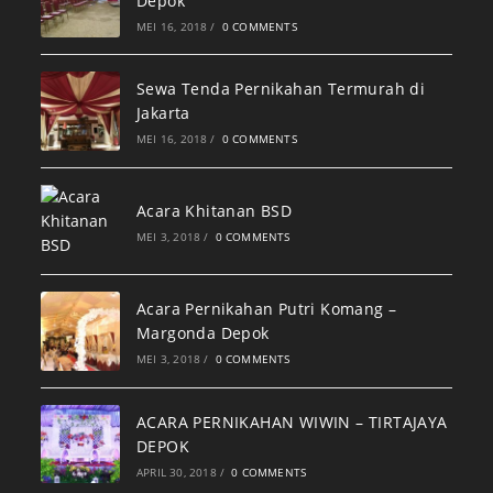
Depok
MEI 16, 2018
/
0 COMMENTS
Sewa Tenda Pernikahan Termurah di
Jakarta
MEI 16, 2018
/
0 COMMENTS
Acara Khitanan BSD
MEI 3, 2018
/
0 COMMENTS
Acara Pernikahan Putri Komang –
Margonda Depok
MEI 3, 2018
/
0 COMMENTS
ACARA PERNIKAHAN WIWIN – TIRTAJAYA
DEPOK
APRIL 30, 2018
/
0 COMMENTS