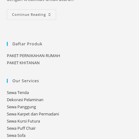
ACARA
Continue Reading
PERNIKAHAN
WIWIN
–
Daftar Produk
TIRTAJAYA
DEPOK
PAKET PERNIKAHAN RUMAH
PAKET KHITANAN
Our Services
Sewa Tenda
Dekorasi Pelaminan
Sewa Panggung
Sewa Karpet dan Permadani
Sewa Kursi Futura
Sewa Puff Chair
Sewa Sofa