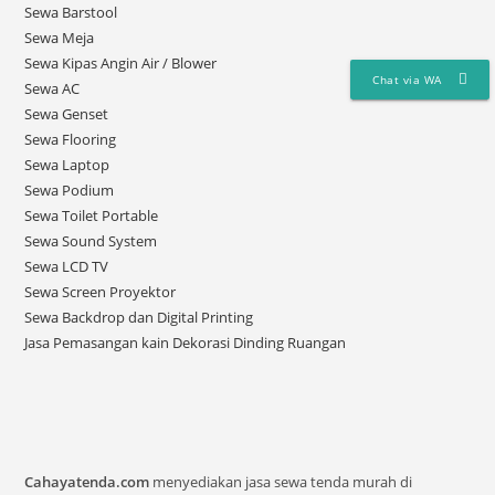
Sewa Barstool
Sewa Meja
Sewa Kipas Angin Air / Blower
Chat via WA
Sewa AC
Sewa Genset
Sewa Flooring
Sewa Laptop
Sewa Podium
Sewa Toilet Portable
Sewa Sound System
Sewa LCD TV
Sewa Screen Proyektor
Sewa Backdrop dan Digital Printing
Jasa Pemasangan kain Dekorasi Dinding Ruangan
Cahayatenda.com
menyediakan jasa sewa tenda murah di