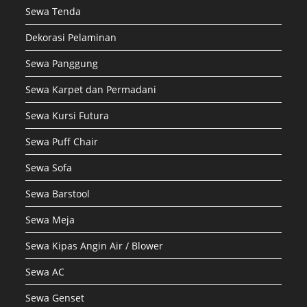
Sewa Tenda
Dekorasi Pelaminan
Sewa Panggung
Sewa Karpet dan Permadani
Sewa Kursi Futura
Sewa Puff Chair
Sewa Sofa
Sewa Barstool
Sewa Meja
Sewa Kipas Angin Air / Blower
Sewa AC
Sewa Genset