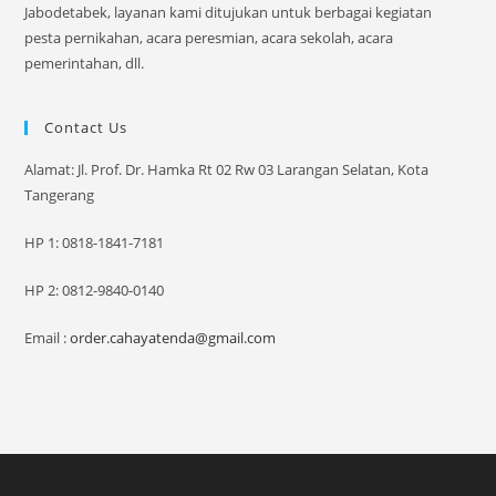
Jabodetabek, layanan kami ditujukan untuk berbagai kegiatan
pesta pernikahan, acara peresmian, acara sekolah, acara
pemerintahan, dll.
Contact Us
Alamat: Jl. Prof. Dr. Hamka Rt 02 Rw 03 Larangan Selatan, Kota
Tangerang
HP 1: 0818-1841-7181
HP 2: 0812-9840-0140
Email :
order.cahayatenda@gmail.com