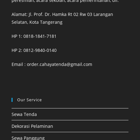
peresmian, acara sekolah, acara pemerintahan, dll.
Alamat: Jl. Prof. Dr. Hamka Rt 02 Rw 03 Larangan
Selatan, Kota Tangerang
HP 1: 0818-1841-7181
HP 2: 0812-9840-0140
Email :
order.cahayatenda@gmail.com
Our Service
Sewa Tenda
Dekorasi Pelaminan
Sewa Panggung