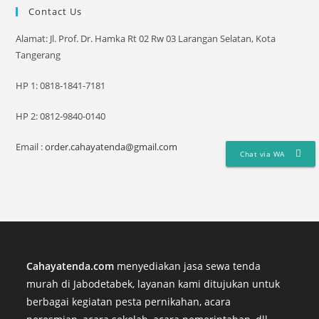
Contact Us
Alamat: Jl. Prof. Dr. Hamka Rt 02 Rw 03 Larangan Selatan, Kota
Tangerang
HP 1: 0818-1841-7181
HP 2: 0812-9840-0140
Email :
order.cahayatenda@gmail.com
Chat via WA
Cahayatenda.com
menyediakan jasa sewa tenda
murah di Jabodetabek, layanan kami ditujukan untuk
berbagai kegiatan pesta pernikahan, acara