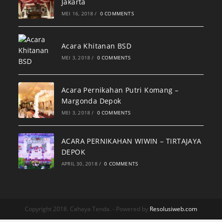
Jakarta
MEI 16, 2018
/
0 COMMENTS
Acara Khitanan BSD
MEI 3, 2018
/
0 COMMENTS
Acara Pernikahan Putri Komang –
Margonda Depok
MEI 3, 2018
/
0 COMMENTS
ACARA PERNIKAHAN WIWIN – TIRTAJAYA
DEPOK
APRIL 30, 2018
/
0 COMMENTS
Copyright 2018. Cahaya Tenda. - Powered by
Resolusiweb.com